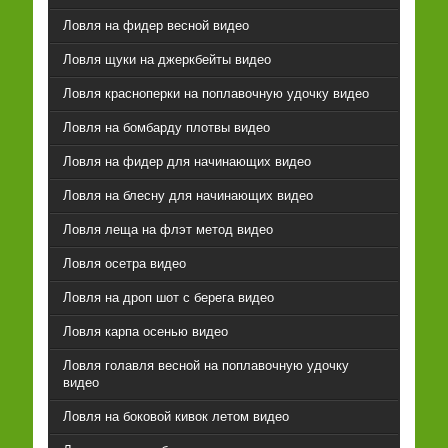
Ловля на фидер весной видео
Ловля щуки на джеркбейты видео
Ловля красноперки на поплавочную удочку видео
Ловля на бомбарду плотвы видео
Ловля на фидер для начинающих видео
Ловля на блесну для начинающих видео
Ловля леща на флэт метод видео
Ловля осетра видео
Ловля на дроп шот с берега видео
Ловля карпа осенью видео
Ловля голавля весной на поплавочную удочку
видео
Ловля на боковой кивок летом видео