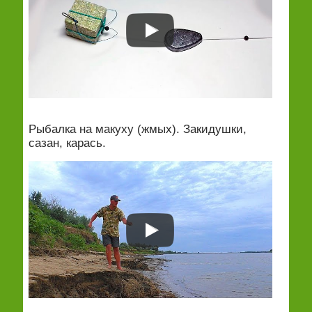
Рыбалка на макуху (жмых). Закидушки,
сазан, карась.