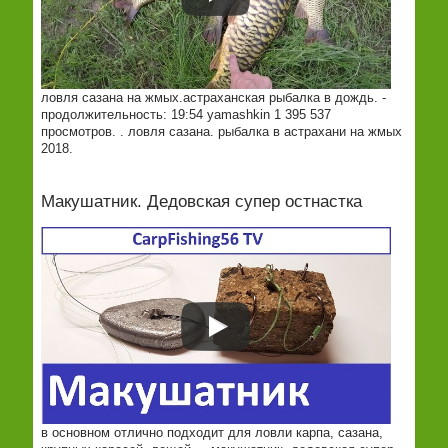
ловля сазана на жмых.астраханская рыбалка в дождь. -
продолжительность: 19:54 yamashkin 1 395 537
просмотров. . ловля сазана. рыбалка в астрахани на жмых
2018.
Макушатник. Дедовская супер остнастка
в основном отлично подходит для ловли карпа, сазана,