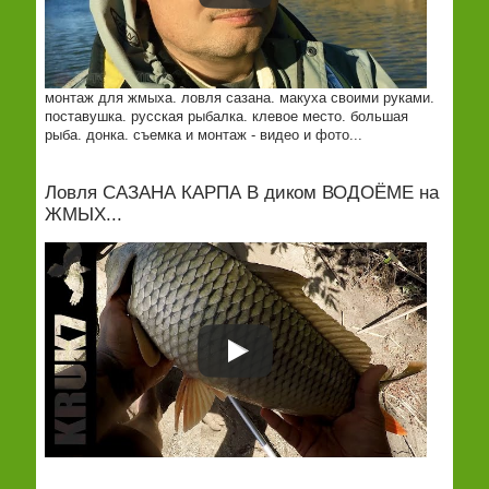
монтаж для жмыха. ловля сазана. макуха своими руками.
поставушка. русская рыбалка. клевое место. большая
рыба. донка. съемка и монтаж - видео и фото...
Ловля САЗАНА КАРПА В диком ВОДОЁМЕ на
ЖМЫХ...