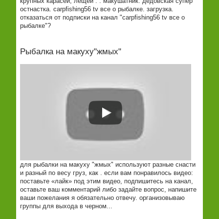
крупных карасей, лещей . . макушатник. дедовская супер
остнастка. carpfishing56 tv все о рыбалке. загрузка.
отказаться от подписки на канал "carpfishing56 tv все о
рыбалке"?
Рыбалка на макуху"жмых"
для рыбалки на макуху "жмых" используют разные снасти
и разный по весу груз, как . если вам понравилось видео:
поставьте «лайк» под этим видео, подпишитесь на канал,
оставьте ваш комментарий либо задайте вопрос, напишите
ваши пожелания я обязательно отвечу. организовываю
группы для выхода в черном...