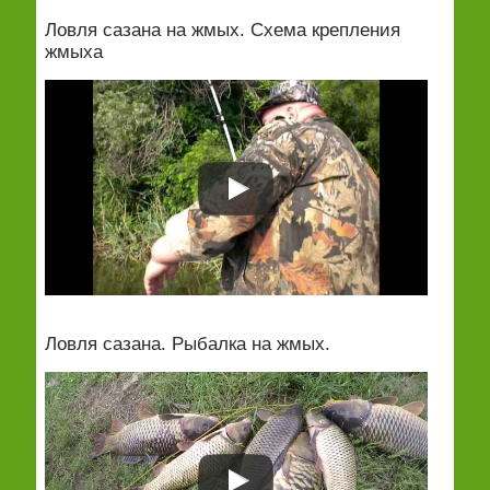
Ловля сазана на жмых. Схема крепления
жмыха
Ловля сазана. Рыбалка на жмых.