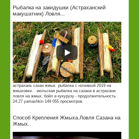
Рыбалка на закидушки (Астраханский
макушатник) Ловля...
астрахань сазан жмых. рыбалка с ночевкой 2019 на
жмыховки. . июльская рыбалка на сазана в астрахани.
ловля на жмых, бойл и кукурузу - продолжительность:
24:27 yamashkin 149 055 просмотров.
Способ Крепления Жмыха.Ловля Сазана на
Жмых.