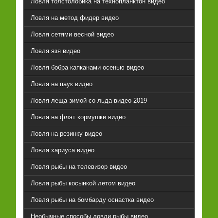
Ловля толстолобика на технопланктон видео
Ловля на метод фидер видео
Ловля сетями весной видео
Ловля язя видео
Ловля бобра капканами осенью видео
Ловля на паук видео
Ловля леща зимой со льда видео 2019
Ловля на флэт кормушки видео
Ловля на резинку видео
Ловля хариуса видео
Ловля рыбы на телевизор видео
Ловля рыбы косынкой летом видео
Ловля рыбы на бомбарду оснастка видео
Необычные способы ловли рыбы видео