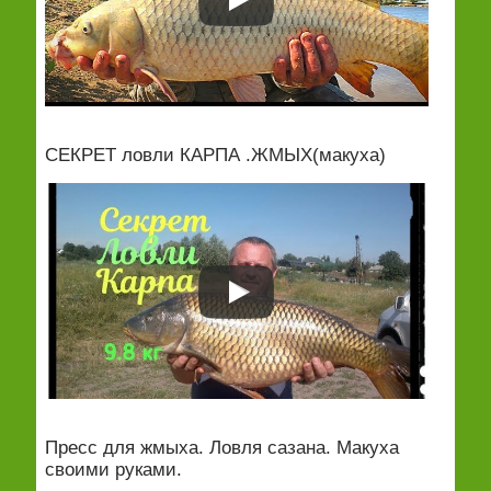
СЕКРЕТ ловли КАРПА .ЖМЫХ(макуха)
Пресс для жмыха. Ловля сазана. Макуха
своими руками.