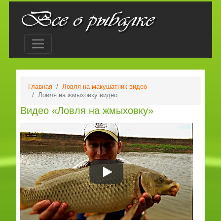
Главная
Ловля на макушатник видео
Ловля на жмыховку видео
Видео «Ловля на жмыховку»