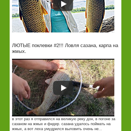
ЛЮТЫЕ поклевки #2!!! Ловля сазана, карпа на
жмых.
в этот раз я отправился на великую реку дон, в погоне за
сазаном на жмых и фидер. сазана удалось поймать на
жмых, а вот леха умудрился выловить очень не...