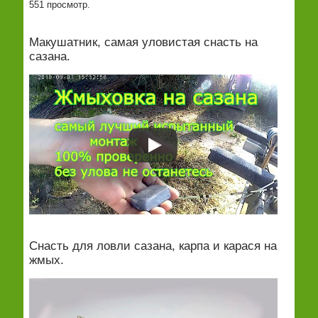
551 просмотр.
Макушатник, самая уловистая снасть на
сазана.
Снасть для ловли сазана, карпа и карася на
жмых.