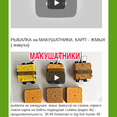
РЫБАЛКА на МАКУШАТНИКИ, КАРП - ЖМЫХ
( макуха)
рыбалка на закидушки. жмых (макуха) на сазана, карася. .
ловля карпа на бойлы подводная съёмка (видео 4к) -
продолжительность: 34:49 fisherman tv big fish hunter 49