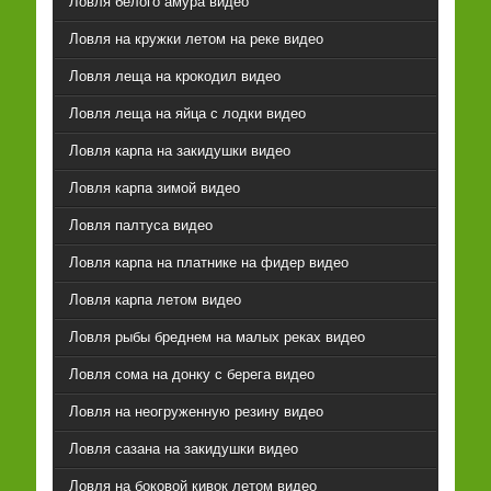
Ловля белого амура видео
Ловля на кружки летом на реке видео
Ловля леща на крокодил видео
Ловля леща на яйца с лодки видео
Ловля карпа на закидушки видео
Ловля карпа зимой видео
Ловля палтуса видео
Ловля карпа на платнике на фидер видео
Ловля карпа летом видео
Ловля рыбы бреднем на малых реках видео
Ловля сома на донку с берега видео
Ловля на неогруженную резину видео
Ловля сазана на закидушки видео
Ловля на боковой кивок летом видео