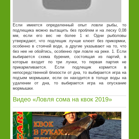
Если имеется определенный опыт ловли рыбы, то
подлещика можно вытащить без проблем и на леску 0,08
мм, если его вес не более 1 кг. Одни рыболовы
утверждают, что подлещик лучше клюет без прикормки,
особенно в стоячей воде, а другие указывают на то, что
без нее не обойтись, особенно при ловле на реке. 1. Если
выбирается схема бурения, состоящая из партий, в
которые входит по три лунки, то первая партия не
прикармливается. Если подлещик кормится в
непосредственной близости от дна, то выбирается игра на
подъем мормышки, если он находится в толще воды на
удалении от дна, то выбирается игра на опускание
мормышки.
Видео «Ловля сома на квок 2019»