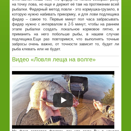
на точку лова, но еще и держит её там на протяжении всей
рыбалки. Фидерный метод ловли - это кормушка-грузило, в
которую нужно набивать прикормку, и для лови подлещика
фидер – самое то. Первые минут пол часа забрасывать
фидер нужно с интервалом в 2-5 минут, чтобы на раннем
этапе рыбалки создать локальное кормовое пятно, и
приманить на него побольше рыбы, в нашем случае
подлещика.Еще раз повторимся, что выполнять точные
забросы очень важно, от точности зависит то, будет ли
рыба клевать или не будет.
Видео «Ловля леща на волге»