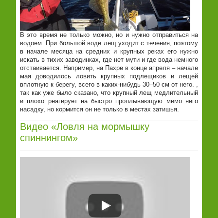
В это время не только можно, но и нужно отправиться на
водоем. При большой воде лещ уходит с течения, поэтому
в начале месяца на средних и крупных реках его нужно
искать в тихих заводинках, где нет мути и где вода немного
отстаивается. Например, на Пахре в конце апреля – начале
мая доводилось ловить крупных подлещиков и лещей
вплотную к берегу, всего в каких-нибудь 30–50 см от него. ,
так как уже было сказано, что крупный лещ медлительный
и плохо реагирует на быстро проплывающую мимо него
насадку, но кормится он не только в местах затишья.
Видео «Ловля на мормышку
спиннингом»