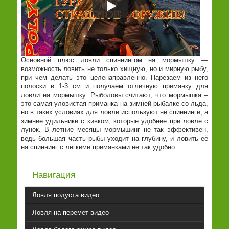
Основной плюс ловли спиннингом на мормышку —
возможность ловить не только хищную, но и мирную рыбу,
при чем делать это целенаправленно. Нарезаем из него
полоски в 1-3 см и получаем отличную приманку для
ловли на мормышку. Рыболовы считают, что мормышка –
это самая уловистая приманка на зимней рыбалке со льда,
но в таких условиях для ловли используют не спиннинги, а
зимние удильники с кивком, которые удобнее при ловле с
лунок. В летние месяцы мормышинг не так эффективен,
ведь большая часть рыбы уходит на глубину, и ловить её
на спиннинг с лёгкими приманками не так удобно.
Навигация
Ловля подуста видео
Ловля на перемет видео