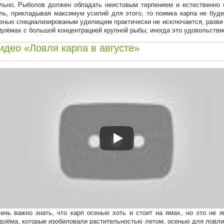
льно. Рыболов должен обладать неистовым терпением и естественно 
ль, прикладывая максимум усилий для этого, то поимка карпа не буде
енью специализированым удилищем практически не исключается, разве 
доёмах с большой концентрацией крупной рыбы, иногда это удовольствие
идео «Ловля карпа в августе»
ень важно знать, что карп осенью хоть и стоит на ямах, но это не я
доёма, которые изобиловали растительностью летом, осенью для ловли