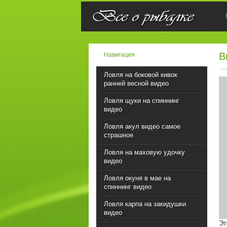
В
Навигация
Ловля на боковой кивок
ранней весной видео
Ловля щуки на спиннинг
видео
Ловля акул видео самое
страшное
Ловля на маховую удочку
видео
Ловля окуня в мае на
спиннинг видео
Ловля карпа на закидушки
видео
Эт