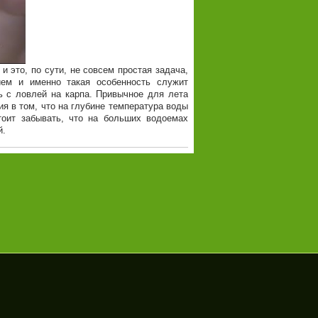
 это, по сути, не совсем простая задача,
ием и именно такая особенность служит
ь с ловлей на карпа. Привычное для лета
я в том, что на глубине температура воды
тоит забывать, что на больших водоемах
й.