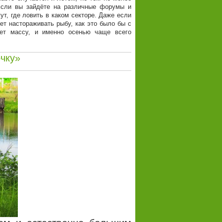
 Если вы зайдёте на различные форумы и
т, где ловить в каком секторе. Даже если
ет настораживать рыбу, как это было бы с
ет массу, и именно осенью чаще всего
чку»