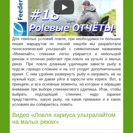
Для тяжёлых условий ловли, при необходимости больших
пеших маршрутов по лесной чащобе мы разработали
телескопический ультралайт с символичным названием
«Минилайт», спиннинг легко убирается в небольшой
рюкзак и отлично работает при ловле на ручьях и малых
реках. При ловле длинным удилищем завести рыбу в
подсак гораздо сложнее и на это уходит дополнительное
время. С ним удобнее развернуть рыбу и направить её на
нужный курс, не давая уйти в заросли или коряги. Вот, в
принципе, и все основные моменты, на которые я обращаю
внимание при выборе спиннингового удилища. Итак, чтобы
выбрать подходящий спиннинг, надо заранее
представлять, какую рыбу, на какие приманки и в каких
условиях вы собираетесь ловить.
Видео «Ловля хариуса ультралайтом
на малых реках»