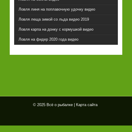
Ловля линя на поплавочную удочку видео
Ловля леща зимой со льда видео 2019
Ловля карпа на донку с кормушкой видео
Ловля на фидер 2020 года видео
© 2025 Всё о рыбалке |
Карта сайта
Всё
о
рыб