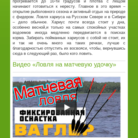
прогревается до 10-ти градусов и плотва с лещом
начинают готовиться к нересту. Главное в это время –
открытие рыболовного сезона и активный отдых на природе
с фидером. Ловля хариуса на Русском Севере и в Сибири
– дело обычное. Хариус почти всегда стоит у дна,
особенно весной,и только на самых спокойных участках
водоемов иногда медленно передвигается в поисках
корма. Забирать пойманных хариусов с собой не стоит, их
и так не очень много на таких речках, лучше с
благодарностью отпустить их восвояси, чтобы, вернувшись
сюда в следующий раз, было кого ловить.
Видео «Ловля на матчевую удочку»