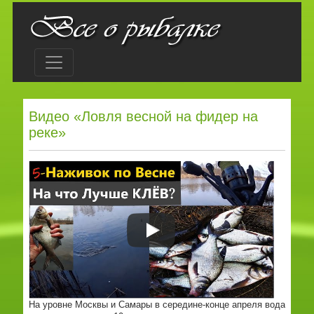
Видео «Ловля весной на фидер на
реке»
На уровне Москвы и Самары в середине-конце апреля вода