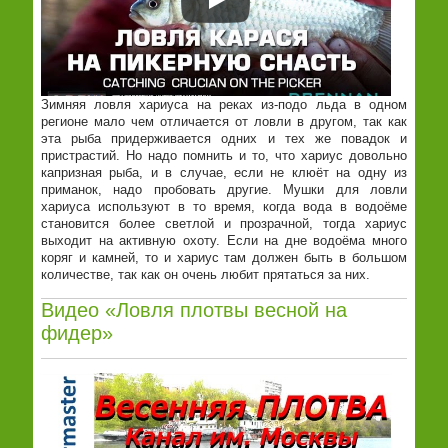
Зимняя ловля хариуса на реках из-подо льда в одном
регионе мало чем отличается от ловли в другом, так как
эта рыба придерживается одних и тех же повадок и
пристрастий. Но надо помнить и то, что хариус довольно
капризная рыба, и в случае, если не клюёт на одну из
приманок, надо пробовать другие. Мушки для ловли
хариуса используют в то время, когда вода в водоёме
становится более светлой и прозрачной, тогда хариус
выходит на активную охоту. Если на дне водоёма много
коряг и камней, то и хариус там должен быть в большом
количестве, так как он очень любит прятаться за них.
Видео «Ловля плотвы весной на
фидер»