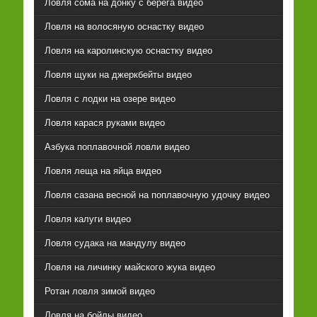
Ловля сома на донку с берега видео
Ловля на волосяную оснастку видео
Ловля на каролинскую оснастку видео
Ловля щуки на джеркбейты видео
Ловля с лодки на озере видео
Ловля карася руками видео
Азбука поплавочной ловли видео
Ловля леща на яйца видео
Ловля сазана весной на поплавочную удочку видео
Ловля калуги видео
Ловля судака на мандулу видео
Ловля на личинку майского жука видео
Ротан ловля зимой видео
Ловля на бойлы видео