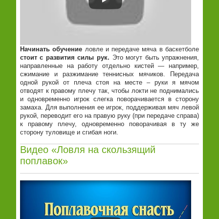
Начинать обучение
ловле и передаче мяча в баскетболе
стоит с развития силы рук.
Это могут быть упражнения,
направленные на работу отдельно кистей — например,
сжимание и разжимание теннисных мячиков. Передача
одной рукой от плеча стоя на месте – руки я мячом
отводят к правому плечу так, чтобы локти не поднимались
и одновременно игрок слегка поворачивается в сторону
замаха. Для выполнения ее игрок, поддерживая мяч левой
рукой, переводит его на правую руку (при передаче справа)
к правому плечу, одновременно поворачивая в ту же
сторону туловище и сгибая ноги.
Видео «Ловля на скользящий
поплавок»