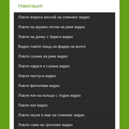
Навигация
Ловля жереха весной на спиннинг видео
Ловля на кружки летом на реке видео
Ловля на донку с берега видео
Видео ловля леща на фидер на волге
Ловля сазана на реке видео
Ловля карася и сазана видео
Ловля палтуса видео
Ловля фитилями видео
Ловля язя на кольцо с лодки видео
Ловля язя видео
Ловля окуня в мае на спиннинг видео
Ловля сома на троллинг видео