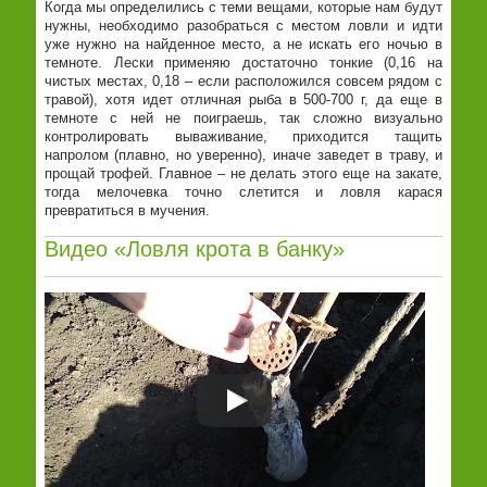
Когда мы определились с теми вещами, которые нам будут
нужны, необходимо разобраться с местом ловли и идти
уже нужно на найденное место, а не искать его ночью в
темноте. Лески применяю достаточно тонкие (0,16 на
чистых местах, 0,18 – если расположился совсем рядом с
травой), хотя идет отличная рыба в 500-700 г, да еще в
темноте с ней не поиграешь, так сложно визуально
контролировать вываживание, приходится тащить
напролом (плавно, но уверенно), иначе заведет в траву, и
прощай трофей. Главное – не делать этого еще на закате,
тогда мелочевка точно слетится и ловля карася
превратиться в мучения.
Видео «Ловля крота в банку»