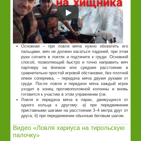
Основная – при ловле мяча нужно обхватить его
пальцами, мяч не должен касаться ладоней, при этом
руки согните в локтях и подтяните к груди. Основной
способ, позволяющий быстро и точно направить мяч
партнеру на близкое или среднее расстояние в
сравнительно простой игровой обстановке, без плотной
опеки соперника, – передача мяча двумя руками от
груди. После ловли и передачи мяча каждый игрок
уходит в конец противоположной колонны и вновь
готовится к участию в этом упражнении (см.
Ловля и передача мяча в парах, движущихся от
одного кольца к другому: а) при передвижении
приставными шагами на расстоянии 3–4 метра друг от
друга; б) при передвижении обычным беговым шагом.
Видео «Ловля хариуса на тирольскую
палочку»