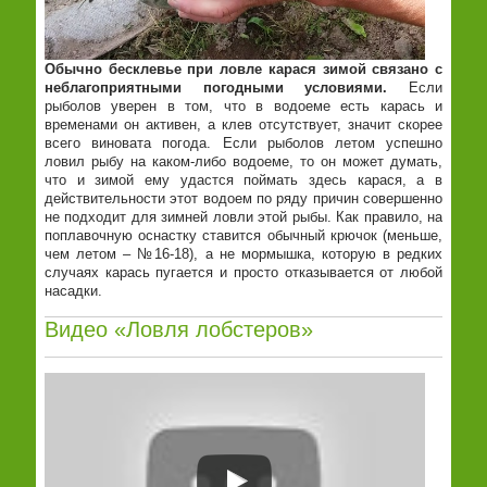
Обычно бесклевье при ловле карася зимой связано с
неблагоприятными погодными условиями.
Если
рыболов уверен в том, что в водоеме есть карась и
временами он активен, а клев отсутствует, значит скорее
всего виновата погода. Если рыболов летом успешно
ловил рыбу на каком-либо водоеме, то он может думать,
что и зимой ему удастся поймать здесь карася, а в
действительности этот водоем по ряду причин совершенно
не подходит для зимней ловли этой рыбы. Как правило, на
поплавочную оснастку ставится обычный крючок (меньше,
чем летом – №16-18), а не мормышка, которую в редких
случаях карась пугается и просто отказывается от любой
насадки.
Видео «Ловля лобстеров»