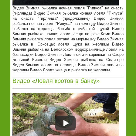
Видео Зимняя рыбалка ночная ловля "Рипуса" на снасть
(гирлянда) Видео Зимняя рыбалка ночная ловля "Рипуса"
на снасть "гирлянда" (продолжение) Видео Зимняя
рыбалка ночная ловля "Рипуса" на гирлянду Видео Зимняя
рыбалка на жерлицы борьба с зубастой щукой Видео
Зимняя рыбалка ночная ловля леща на реке-Кама Видео
Зимняя рыбалка ловля ротана на мормышку Видео Зимняя
рыбалка в Юрковцах ловля щуки на жерлицы Видео
Зимняя рыбалка на Белоярском водохранилище ловля на
безнасадки Видео Зимняя Ловля сига и корюшки на Озере
Большой Кисегач Видео Зимняя рыбалка на Селигере
Видео Зимняя ловля на жерлицы Видео Зимняя ловля на
жерлицы Видео Ловля живца и рыбалка на жерлицы
Видео «Ловля кротов в банку»