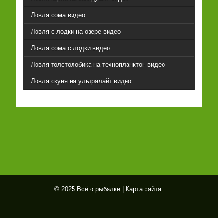
Ловля сома видео
Ловля с лодки на озере видео
Ловля сома с лодки видео
Ловля толстолобика на технопланктон видео
Ловля окуня на ультралайт видео
© 2025 Всё о рыбалке |
Карта сайта
Всё
о