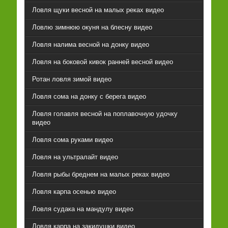
Ловля щуки весной на малых реках видео
Ловлю зимнюю окуня на блесну видео
Ловля налима весной на донку видео
Ловля на боковой кивок ранней весной видео
Ротан ловля зимой видео
Ловля сома на донку с берега видео
Ловля голавля весной на поплавочную удочку
видео
Ловля сома руками видео
Ловля на ультралайт видео
Ловля рыбы бреднем на малых реках видео
Ловля карпа осенью видео
Ловля судака на мандулу видео
Ловля карпа на закидушки видео