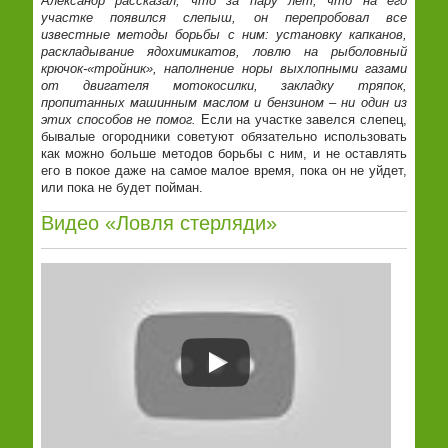
Александр рассказал, что за пару лет, что на его
участке появился слепыш, он перепробовал все
известные методы борьбы с ним: установку капканов,
раскладывание ядохимикатов, ловлю на рыболовный
крючок-«тройник», наполнение норы выхлопными газами
от двигателя мотокосилки, закладку тряпок,
пропитанных машинным маслом и бензином – ни один из
этих способов не помог.
Если на участке завелся слепец,
бывалые огородники советуют обязательно использовать
как можно больше методов борьбы с ним, и не оставлять
его в покое даже на самое малое время, пока он не уйдет,
или пока не будет пойман.
Видео «Ловля стерляди»