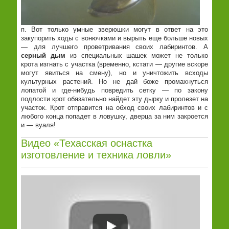
п. Вот только умные зверюшки могут в ответ на это
закупорить ходы с вонючками и вырыть еще больше новых
— для лучшего проветривания своих лабиринтов. А
серный дым
из специальных шашек может не только
крота изгнать с участка (временно, кстати — другие вскоре
могут явиться на смену), но и уничтожить всходы
культурных растений. Но не дай боже промахнуться
лопатой и где-нибудь повредить сетку — по закону
подлости крот обязательно найдет эту дырку и пролезет на
участок. Крот отправится на обход своих лабиринтов и с
любого конца попадет в ловушку, дверца за ним закроется
и — вуаля!
Видео «Техасская оснастка
изготовление и техника ловли»