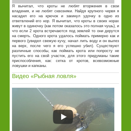
Я вычитал, что кроты не любят вторжения в свои
владения, и не любят сквозняки. Найдя крупного червя я
насадил его на крючок и закинул удочку в одно из
ответвлений его нор. Я вычитал, что кроты в своих норах
живут в одиночку (как потом оказалось это полная чушь), и
что если 2 крота встречаются под землей то они дерутся
на смерть. Одного крота удалось поймать примерно как и
первого (увидел свежую кучу, начал лить воду и он вылез
на верх, после чего я его успешно убил). Существуют
различные способы, как поймать крота или попросту не
пустить его на свой участок, для этого придуманы такие
приспособления, как: сетка от кротов, всевозможные
ловушки и капканы.
Видео «Рыбная ловля»