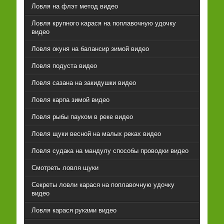
Ловля на флэт метод видео
Ловля крупного карася на поплавочную удочку
видео
Ловля окуня на балансир зимой видео
Ловля подуста видео
Ловля сазана на закидушки видео
Ловля карпа зимой видео
Ловля рыбы пауком в реке видео
Ловля щуки весной на малых реках видео
Ловля судака на мандулу способы проводки видео
Смотреть ловля щуки
Секреты ловли карася на поплавочную удочку
видео
Ловля карася руками видео