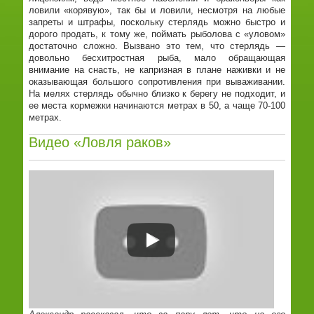
ловили «корявую», так бы и ловили, несмотря на любые
запреты и штрафы, поскольку стерлядь можно быстро и
дорого продать, к тому же, поймать рыболова с «уловом»
достаточно сложно. Вызвано это тем, что стерлядь —
довольно бесхитростная рыба, мало обращающая
внимание на снасть, не капризная в плане наживки и не
оказывающая большого сопротивления при вываживании.
На мелях стерлядь обычно близко к берегу не подходит, и
ее места кормежки начинаются метрах в 50, а чаще 70-100
метрах.
Видео «Ловля раков»