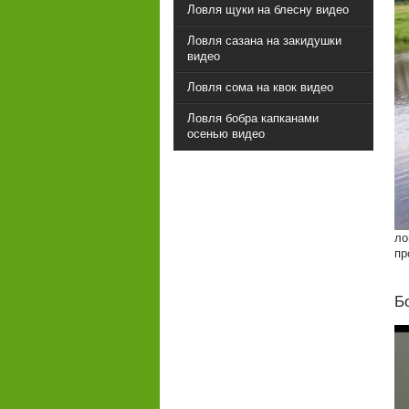
Ловля щуки на блесну видео
Ловля сазана на закидушки
видео
Ловля сома на квок видео
Ловля бобра капканами
осенью видео
ло
пр
Б