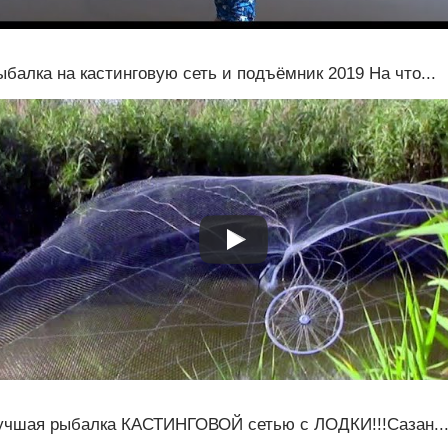
ыбалка на кастинговую сеть и подъёмник 2019 На что...
учшая рыбалка КАСТИНГОВОЙ сетью с ЛОДКИ!!!Сазан..