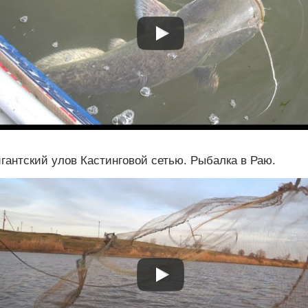
игантский улов Кастинговой сетью. Рыбалка в Раю.