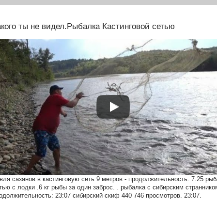
акого ты не видел.Рыбалка Кастинговой сетью
вля сазанов в кастинговую сеть 9 метров - продолжительность: 7:25 рыб
тью с лодки .6 кг рыбы за один заброс. . рыбалка с сибирским страннико
одолжительность: 23:07 сибирский скиф 440 746 просмотров. 23:07.