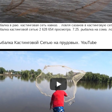
балка в раю. кастинговая сеть кавказ. . ловля сазанов в кастинговую се
балка кастинговой сетью 2 628 654 просмотра. 7:25. рыбалка на сома. ло
ыбалка Кастинговой Сетью на прудовых. YouTube