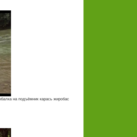
рыбалка на подъёмник карась жиробас