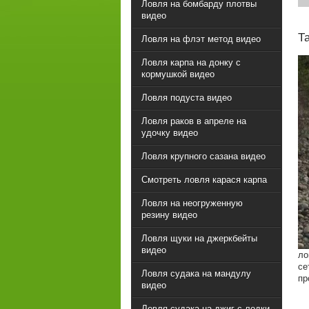
Ловля на бомбарду плотвы
видео
Т
Ловля на флэт метод видео
Ловля карпа на донку с
кормушкой видео
Ловля подуста видео
Ловля раков в апреле на
удочку видео
Ловля крупного сазана видео
Смотреть ловля карася карпа
Ловля на неогруженную
резину видео
Ловля щуки на джеркбейты
видео
ло
се
Ловля судака на мандулу
пр
видео
Ловля судака на джиг с лодки